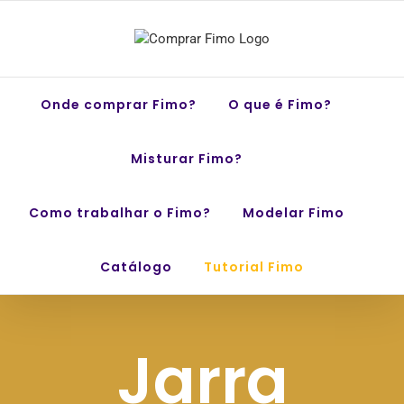
Skip
to
content
Onde comprar Fimo?
O que é Fimo?
Misturar Fimo?
Como trabalhar o Fimo?
Modelar Fimo
Catálogo
Tutorial Fimo
Jarra