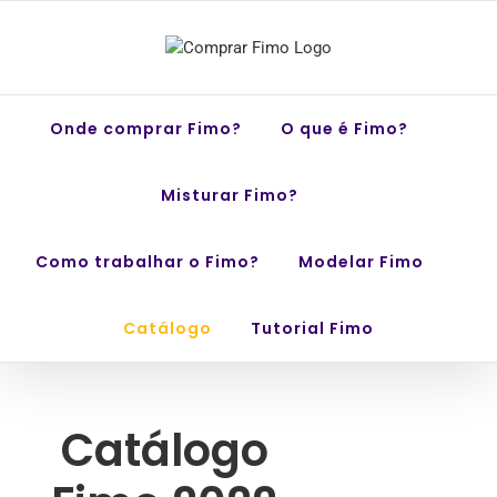
Skip
to
content
Onde comprar Fimo?
O que é Fimo?
Misturar Fimo?
Como trabalhar o Fimo?
Modelar Fimo
Catálogo
Tutorial Fimo
Catálogo