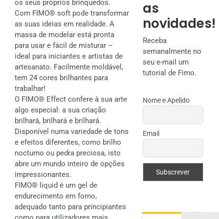
os seus próprios brinquedos.
as
Com FIMO® soft pode transformar
novidades!
as suas ideias em realidade. A
massa de modelar está pronta
Receba
para usar e fácil de misturar –
semanalmente no
ideal para iniciantes e artistas de
seu e-mail um
artesanato. Facilmente moldável,
tutorial de Fimo.
tem 24 cores brilhantes para
trabalhar!
O FIMO® Effect confere à sua arte
Nome e Apelido
algo especial: a sua criação
brilhará, brilhará e brilhará.
Disponível numa variedade de tons
Email
e efeitos diferentes, como brilho
nocturno ou pedra preciosa, isto
abre um mundo inteiro de opções
impressionantes.
FIMO® liquid é um gel de
endurecimento em forno,
adequado tanto para principiantes
como para utilizadores mais