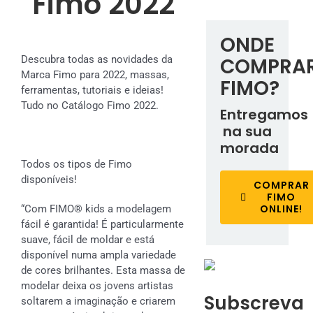
Fimo 2022
ONDE
Descubra todas as novidades da
COMPRA
Marca Fimo para 2022, massas,
FIMO?
ferramentas, tutoriais e ideias!
Tudo no Catálogo Fimo 2022.
Entregamos
na sua
morada
Todos os tipos de Fimo
disponíveis!
COMPRAR
FIMO
ONLINE!
“Com FIMO® kids a modelagem
fácil é garantida! É particularmente
suave, fácil de moldar e está
disponível numa ampla variedade
de cores brilhantes. Esta massa de
modelar deixa os jovens artistas
Subscreva
soltarem a imaginação e criarem