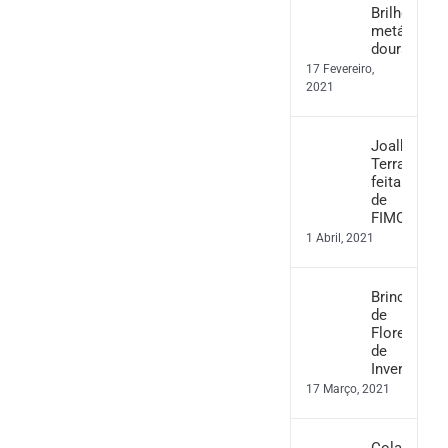
Brilho
metálico
dourado
17 Fevereiro,
2021
Joalharia
Terrazzo
feita
de
FIMO
1 Abril, 2021
Brincos
de
Flores
de
Inverno
17 Março, 2021
Colar