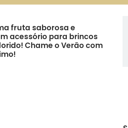
ma fruta saborosa e
 acessório para brincos
 colorido! Chame o Verão com
Fimo!