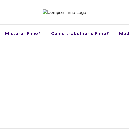
Misturar Fimo?
Como trabalhar o Fimo?
Mod