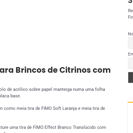
S
Re
Fi
No
Em
ara Brincos de Citrinos com
lo de acrílico sobre papel manteiga numa uma folha
placa base.
em como meia tira de FIMO Soft Laranja e meia tira de
sture uma tira de FIMO Effect Branco Translúcido com