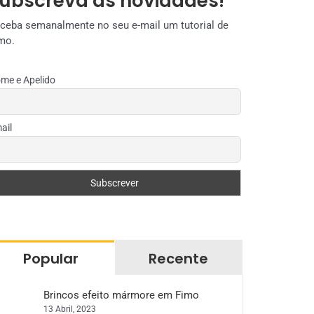
ubscreva as novidades!
ceba semanalmente no seu e-mail um tutorial de
mo.
me e Apelido
ail
Popular
Recente
Brincos efeito mármore em Fimo
13 Abril, 2023