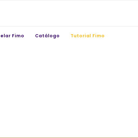
elar Fimo
Catálogo
Tutorial Fimo