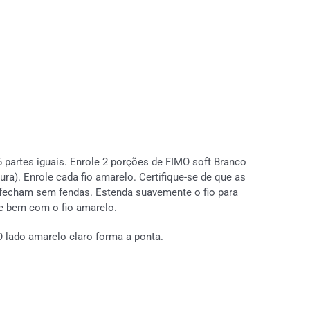
 partes iguais. Enrole 2 porções de FIMO soft Branco
a). Enrole cada fio amarelo. Certifique-se de que as
echam sem fendas. Estenda suavemente o fio para
ue bem com o fio amarelo.
O lado amarelo claro forma a ponta.