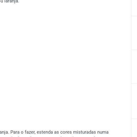
u laranja.
anja. Para o fazer, estenda as cores misturadas numa