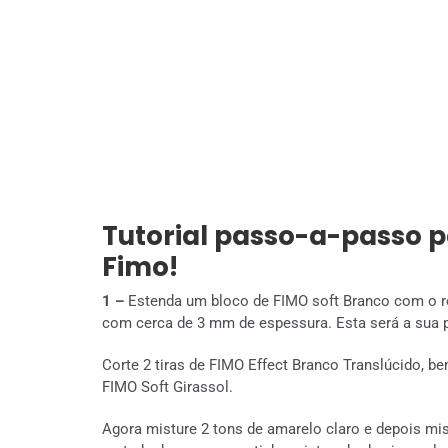
Tutorial passo-a-passo p
Fimo!
1 –
Estenda um bloco de FIMO soft Branco com o ro
com cerca de 3 mm de espessura. Esta será a sua 
Corte 2 tiras de FIMO Effect Branco Translúcido, b
FIMO Soft Girassol.
Agora misture 2 tons de amarelo claro e depois mi