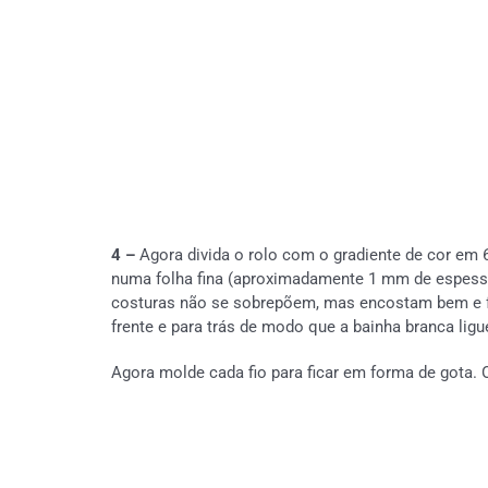
4 –
Agora divida o rolo com o gradiente de cor em 6
numa folha fina (aproximadamente 1 mm de espessur
costuras não se sobrepõem, mas encostam bem e f
frente e para trás de modo que a bainha branca lig
Agora molde cada fio para ficar em forma de gota. 