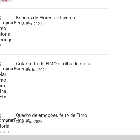
Brincos de Flores de Inverno
17 Março, 2021
Colar feito de FIMO e folha de metal
25 Fevereiro, 2021
Quadro de emoções feito de Fimo
28 Junho, 2023