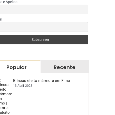
 e Apelido
l
Popular
Recente
Brincos efeito mármore em Fimo
13 Abril, 2023