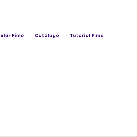
elar Fimo
Catálogo
Tutorial Fimo