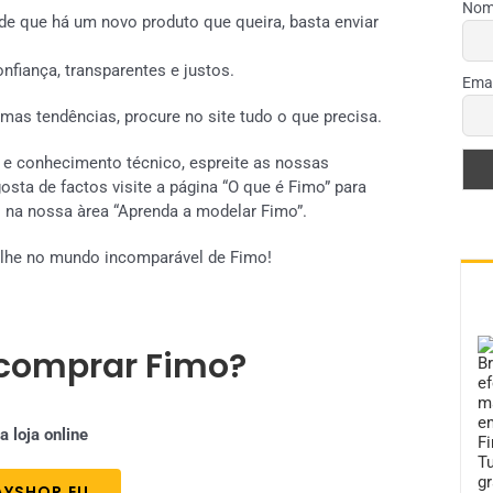
Nome
de que há um novo produto que queira, basta enviar
nfiança, transparentes e justos.
Emai
imas tendências, procure no site tudo o que precisa.
 e conhecimento técnico, espreite as nossas
sta de factos visite a página “O que é Fimo” para
o na nossa àrea “Aprenda a modelar Fimo”.
ulhe no mundo incomparável de Fimo!
comprar Fimo?
 loja online
YSHOP.EU