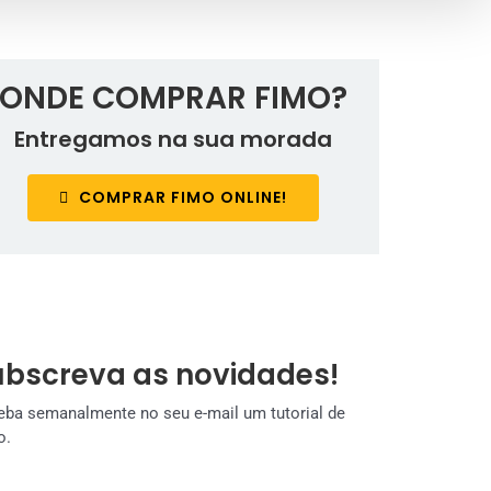
ONDE COMPRAR FIMO?
Entregamos na sua morada
COMPRAR FIMO ONLINE!
ubscreva as novidades!
eba semanalmente no seu e-mail um tutorial de
o.