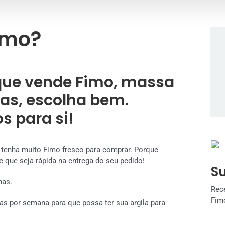
imo?
 que vende Fimo, massa
as, escolha bem.
s para si!
e tenha muito Fimo fresco para comprar. Porque
 que seja rápida na entrega do seu pedido!
S
nas.
Rec
Fim
as por semana para que possa ter sua argila para