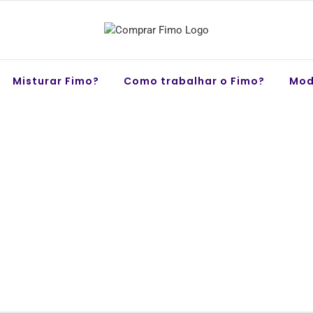
Misturar Fimo?
Como trabalhar o Fimo?
Mod