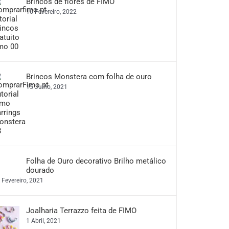
Brincos de flores de FIMO
16 Fevereiro, 2022
Brincos Monstera com folha de ouro
15 Julho, 2021
Folha de Ouro decorativo Brilho metálico
dourado
 Fevereiro, 2021
Joalharia Terrazzo feita de FIMO
1 Abril, 2021