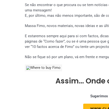
Se não encontrar o que procura ou se tem notícias 
uma mensagem!
E, por último, mas não menos importante, são de co
Massa Fimo, novos materiais, novas ideias e as últ
E estaremos sempre aqui para si com factos, dicas
páginas de “Como fazer”, ou se é uma pessoa que go
ver “10 factos acerca de Fimo” ou tente um project
Não se fique só por um plano, vá em frente e merg
Assim… Onde 
Sugerimos a
WWW.CLA