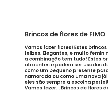
Brincos de flores de FIMO
Vamos fazer flores! Estes brinco
felizes. Elegantes, e muito femi
a combinação tem tudo! Estes br
atraentes e podem ser usados ​​d
como um pequeno presente para
namorada ou como uma nova jóia 
eles são sempre a escolha perfei
Vamos fazer… Brincos de flores d