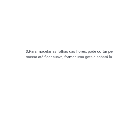
3.
Para modelar as folhas das flores, pode cortar 
massa até ficar suave, formar uma gota e achatá-l