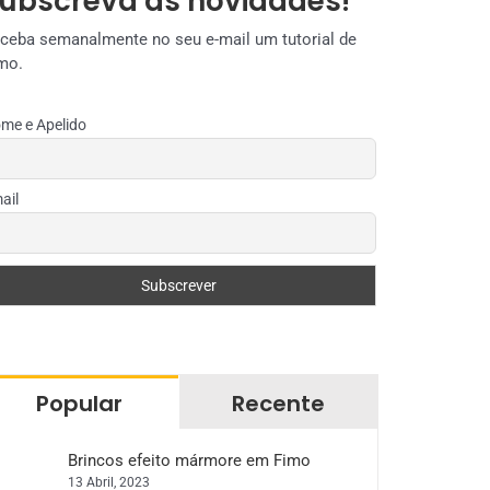
ubscreva as novidades!
ceba semanalmente no seu e-mail um tutorial de
mo.
me e Apelido
ail
Popular
Recente
Brincos efeito mármore em Fimo
13 Abril, 2023