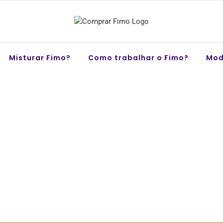
Misturar Fimo?
Como trabalhar o Fimo?
Mod