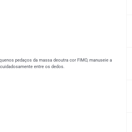
pequenos pedaços da massa deoutra cor FIMO, manuseie a
a cuidadosamente entre os dedos.