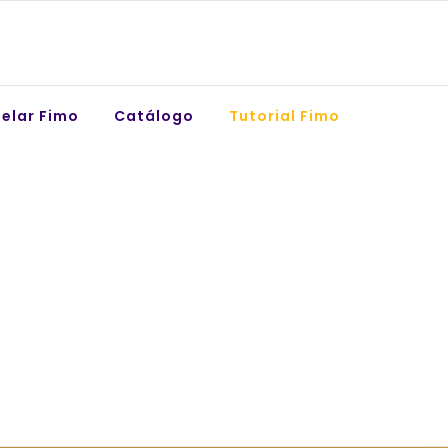
elar Fimo
Catálogo
Tutorial Fimo