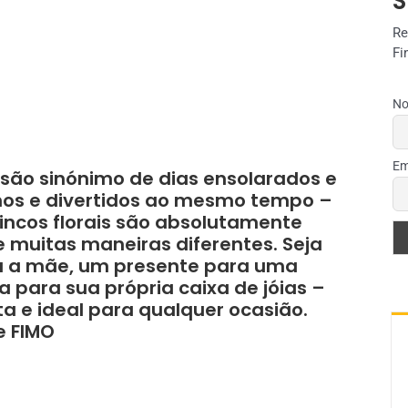
S
Re
Fi
No
Em
s são sinónimo de dias ensolarados e
ninos e divertidos ao mesmo tempo –
incos florais são absolutamente
e muitas maneiras diferentes. Seja
 a mãe, um presente para uma
para sua própria caixa de jóias –
ta e ideal para qualquer ocasião.
e FIMO