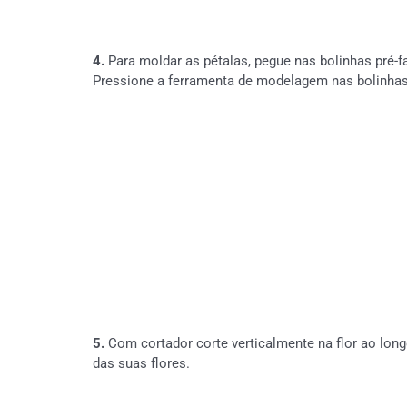
4.
Para moldar as pétalas, pegue nas bolinhas pré-
Pressione a ferramenta de modelagem nas bolinhas q
5.
Com cortador corte verticalmente na flor ao longo
das suas flores.