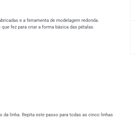
fabricadas e a ferramenta de modelagem redonda.
ue fez para criar a forma básica das pétalas.
 da linha. Repita este passo para todas as cinco linhas