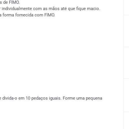
s de FIMO.
r individualmente com as mãos até que fique macio.
 a forma fornecida com FIMO.
e divida-o em 10 pedaços iguais. Forme uma pequena