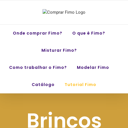
Skip
to
content
Onde comprar Fimo?
O que é Fimo?
Misturar Fimo?
Como trabalhar o Fimo?
Modelar Fimo
Catálogo
Tutorial Fimo
Brincos