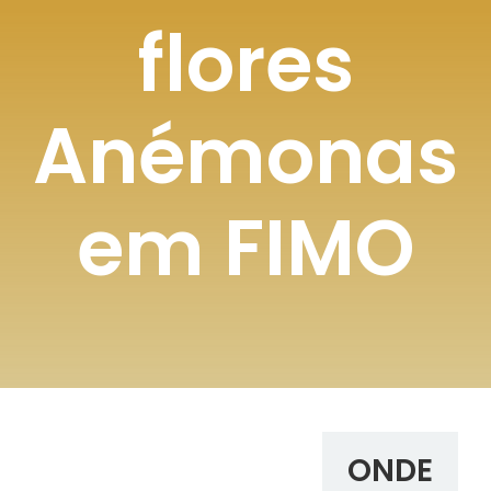
flores
Anémonas
em FIMO
ONDE