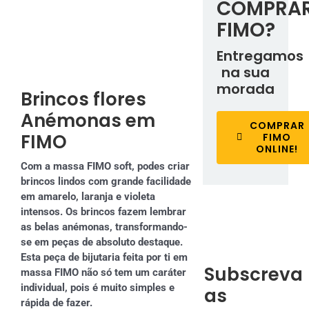
COMPRA
FIMO?
Entregamos
na sua
morada
Brincos flores
Anémonas em
COMPRAR
FIMO
FIMO
ONLINE!
Com a massa FIMO soft, podes criar
brincos lindos com grande facilidade
em amarelo, laranja e violeta
intensos. Os brincos fazem lembrar
as belas anémonas, transformando-
se em peças de absoluto destaque.
Esta peça de bijutaria feita por ti em
Subscreva
massa FIMO não só tem um caráter
individual, pois é muito simples e
as
rápida de fazer.