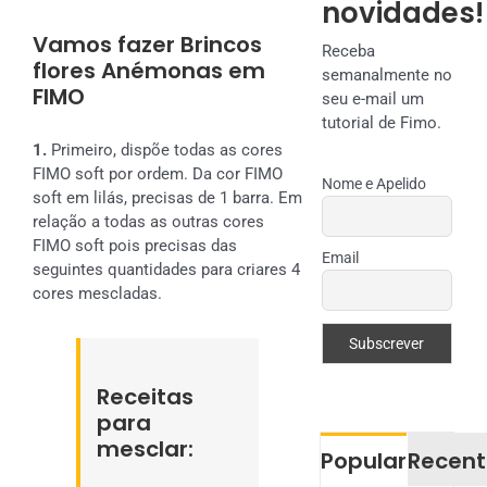
novidades!
Vamos fazer Brincos
Receba
flores Anémonas em
semanalmente no
FIMO
seu e-mail um
tutorial de Fimo.
1.
Primeiro, dispõe todas as cores
FIMO soft por ordem. Da cor FIMO
Nome e Apelido
soft em lilás, precisas de 1 barra. Em
relação a todas as outras cores
FIMO soft pois precisas das
Email
seguintes quantidades para criares 4
cores mescladas.
Receitas
para
mesclar:
Popular
Recent