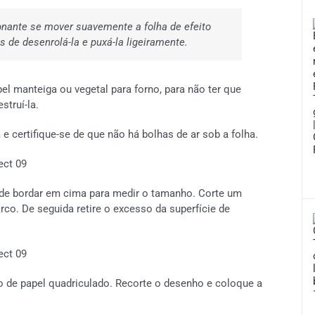
onante se mover suavemente a folha de efeito
de desenrolá-la e puxá-la ligeiramente.
pel manteiga ou vegetal para forno, para não ter que
struí-la.
e certifique-se de que não há bolhas de ar sob a folha.
de bordar em cima para medir o tamanho. Corte um
arco.
De seguida retire o excesso da superfície de
de papel quadriculado. Recorte o desenho e coloque a