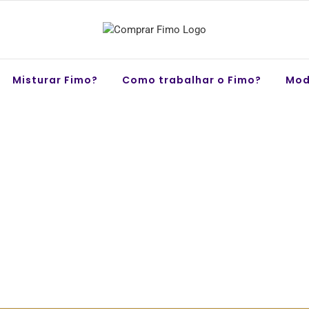
Misturar Fimo?
Como trabalhar o Fimo?
Mod