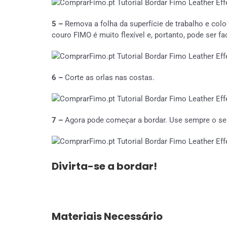
5 –
Remova a folha da superfície de trabalho e coloq
couro FIMO é muito flexível e, portanto, pode ser fa
6 –
Corte as orlas nas costas.
7 –
Agora pode começar a bordar. Use sempre o se
Divirta-se a bordar!
Materiais Necessário