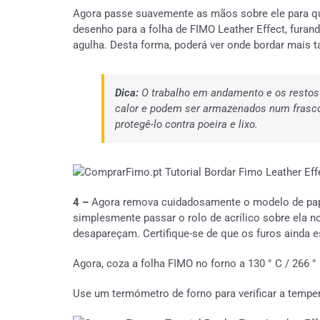
Agora passe suavemente as mãos sobre ele para que
desenho para a folha de FIMO Leather Effect, fur
agulha. Desta forma, poderá ver onde bordar mais t
Dica:
O trabalho em andamento e os restos 
calor e podem ser armazenados num frasco
protegê-lo contra poeira e lixo.
4 –
Agora remova cuidadosamente o modelo de pape
simplesmente passar o rolo de acrílico sobre ela
desapareçam. Certifique-se de que os furos ainda e
Agora, coza a folha FIMO no forno a 130 ° C / 266 ° 
Use um termómetro de forno para verificar a temper