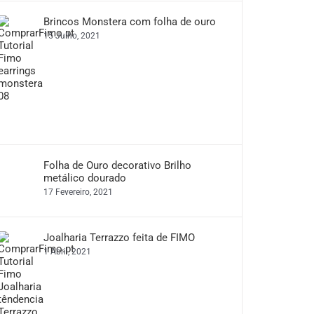
Brincos Monstera com folha de ouro
15 Julho, 2021
Folha de Ouro decorativo Brilho
metálico dourado
17 Fevereiro, 2021
Joalharia Terrazzo feita de FIMO
1 Abril, 2021