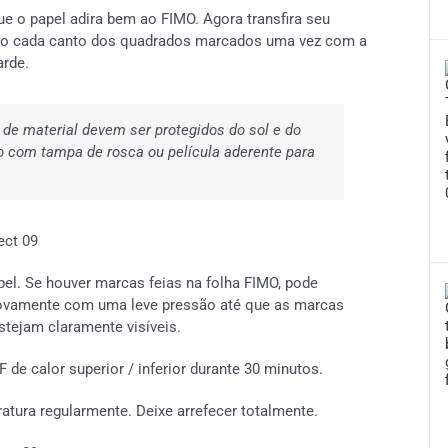
 o papel adira bem ao FIMO. Agora transfira seu
ando cada canto dos quadrados marcados uma vez com a
arde.
de material devem ser protegidos do sol e do
 com tampa de rosca ou película aderente para
l. Se houver marcas feias na folha FIMO, pode
 novamente com uma leve pressão até que as marcas
stejam claramente visíveis.
F de calor superior / inferior durante 30 minutos.
atura regularmente. Deixe arrefecer totalmente.