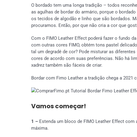
O bordado tem uma longa tradição – todos reconhec
as agulhas de bordar do armário, porque o bordad
os tecidos de algodão e linho que são bordados. 
procuramos. Então, por que não cria a cor que gos
Com o FIMO Leather Effect poderá fazer o fundo da
com outras cores FIMO, obtém tons pastel delicado
tal um degradé de cor? Pode misturar as diferentes 
cores de acordo com suas preferências. Não há limi
xadrez também são fáceis de criar.
Bordar com Fimo Leather a tradição chega a 2021 c
Vamos começar!
1 –
Estenda um bloco de FIMO Leather Effect com a
máxima.