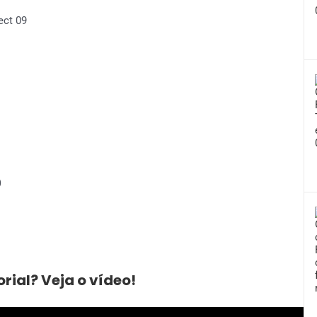
)
rial? Veja o vídeo!