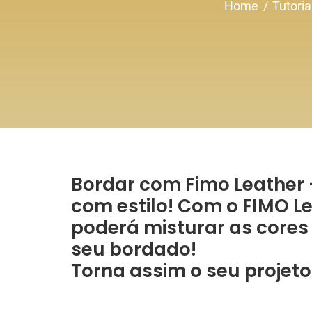
Home
Tutoria
Bordar com Fimo Leather –
com estilo! Com o FIMO Lea
poderá misturar as cores 
seu bordado!
Torna assim o seu projeto