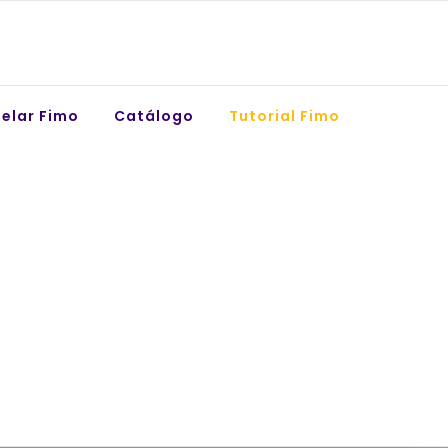
elar Fimo
Catálogo
Tutorial Fimo