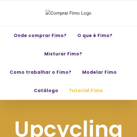
Skip
to
content
Onde comprar Fimo?
O que é Fimo?
Misturar Fimo?
Como trabalhar o Fimo?
Modelar Fimo
Catálogo
Tutorial Fimo
Upcycling