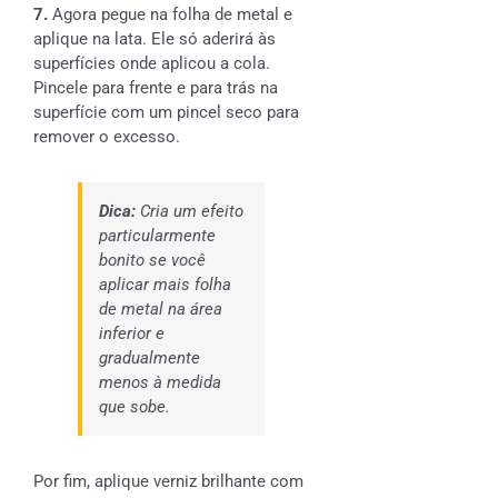
7.
Agora pegue na folha de metal e
aplique na lata. Ele só aderirá às
superfícies onde aplicou a cola.
Pincele para frente e para trás na
superfície com um pincel seco para
remover o excesso.
Dica:
Cria um efeito
particularmente
bonito se você
aplicar mais folha
de metal na área
inferior e
gradualmente
menos à medida
que sobe.
Por fim, aplique verniz brilhante com