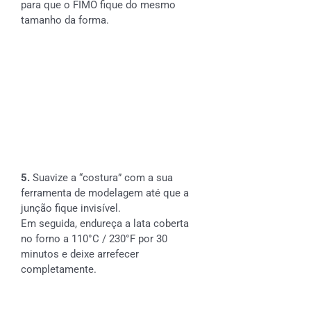
para que o FIMO fique do mesmo
tamanho da forma.
5.
Suavize a “costura” com a sua
ferramenta de modelagem até que a
junção fique invisível.
Em seguida, endureça a lata coberta
no forno a 110°C / 230°F por 30
minutos e deixe arrefecer
completamente.