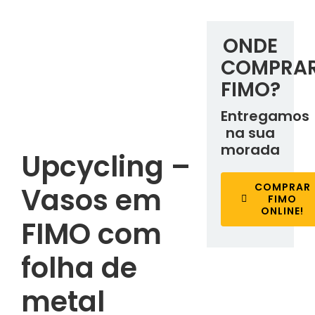
ONDE
COMPRA
FIMO?
Entregamos
na sua
morada
Upcycling –
COMPRAR
Vasos em
FIMO
ONLINE!
FIMO com
folha de
metal