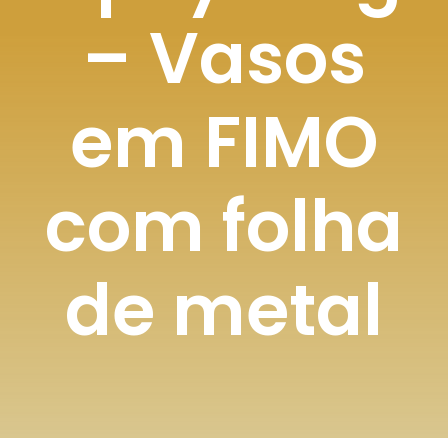
– Vasos
em FIMO
com folha
de metal