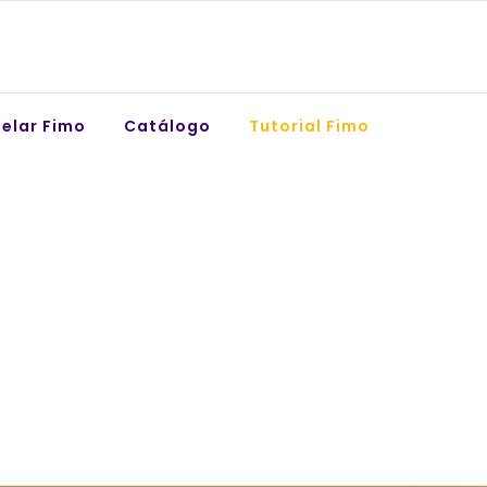
elar Fimo
Catálogo
Tutorial Fimo