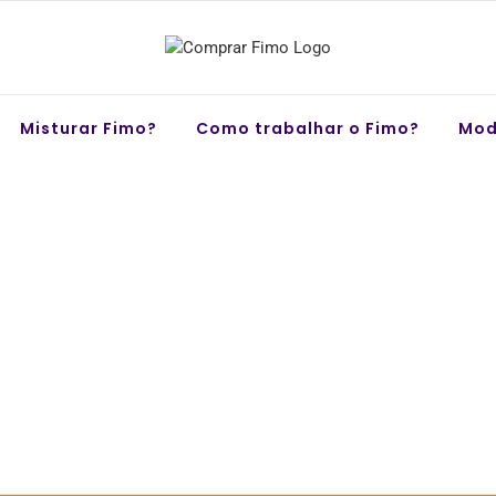
Misturar Fimo?
Como trabalhar o Fimo?
Mod