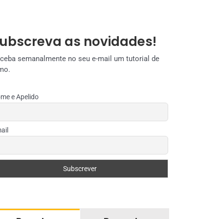
ubscreva as novidades!
ceba semanalmente no seu e-mail um tutorial de
mo.
me e Apelido
ail