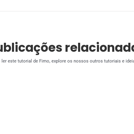
ublicações relacionad
ler este tutorial de Fimo, explore os nossos outros tutoriais e id