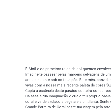
É Abril e os primeiros raios de sol quentes envolve
Imagina-te passear pelas margens selvagens de uma
areia cintilante sob os teus pés. Este mês, convi
vivas com a nossa mais recente paleta de cores “Aus
Capta a essência deste paraíso costeiro com a recei
Dá asas à tua imaginação e cria o teu próprio oás
coral e verde azulado a bege areia cintilante. Sente 
Grande Barreira de Coral neste tua viagem pela arte