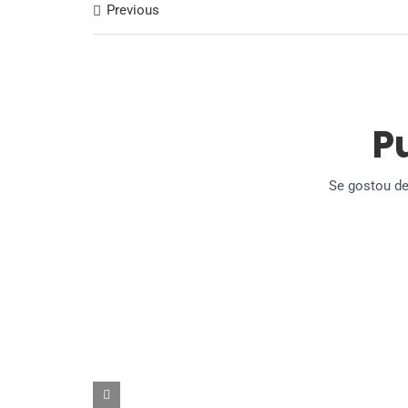
Previous
P
Se gostou de 