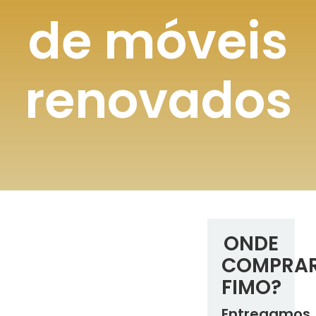
de móveis
renovados
ONDE
COMPRA
FIMO?
Entregamos