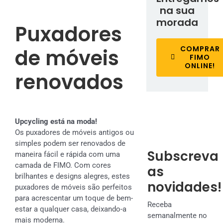
na sua
morada
Puxadores
COMPRAR
de móveis
FIMO
ONLINE!
renovados
Upcycling está na moda!
Os puxadores de móveis antigos ou
simples podem ser renovados de
Subscreva
maneira fácil e rápida com uma
camada de FIMO. Com cores
as
brilhantes e designs alegres, estes
novidades!
puxadores de móveis são perfeitos
para acrescentar um toque de bem-
Receba
estar a qualquer casa, deixando-a
semanalmente no
mais moderna.