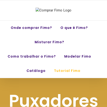
Skip
to
content
Onde comprar Fimo?
O que é Fimo?
Misturar Fimo?
Como trabalhar o Fimo?
Modelar Fimo
Catálogo
Tutorial Fimo
Puxadores