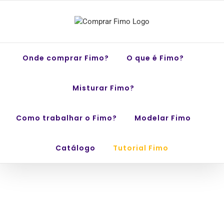
Skip
to
content
Onde comprar Fimo?
O que é Fimo?
Misturar Fimo?
Como trabalhar o Fimo?
Modelar Fimo
Catálogo
Tutorial Fimo