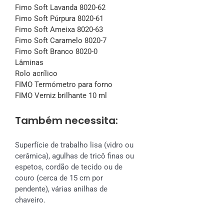
Fimo Soft Lavanda 8020-62
Fimo Soft Púrpura 8020-61
Fimo Soft Ameixa 8020-63
Fimo Soft Caramelo 8020-7
Fimo Soft Branco 8020-0
Lâminas
Rolo acrílico
FIMO Termómetro para forno
FIMO Verniz brilhante 10 ml
Também necessita:
Superfície de trabalho lisa (vidro ou
cerâmica), agulhas de tricô finas ou
espetos, cordão de tecido ou de
couro (cerca de 15 cm por
pendente), várias anilhas de
chaveiro.