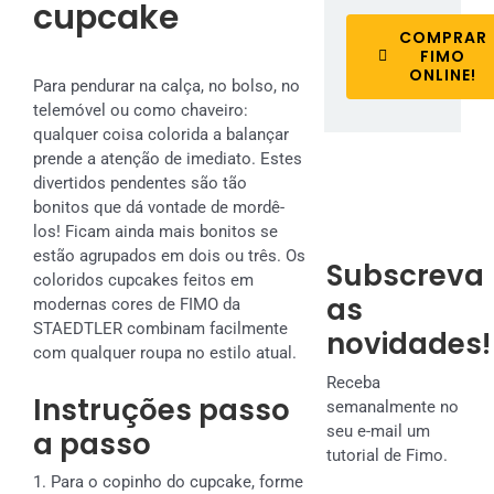
cupcake
COMPRAR
FIMO
ONLINE!
Para pendurar na calça, no bolso, no
telemóvel ou como chaveiro:
qualquer coisa colorida a balançar
prende a atenção de imediato. Estes
divertidos pendentes são tão
bonitos que dá vontade de mordê-
los! Ficam ainda mais bonitos se
estão agrupados em dois ou três. Os
Subscreva
coloridos cupcakes feitos em
as
modernas cores de FIMO da
STAEDTLER combinam facilmente
novidades!
com qualquer roupa no estilo atual.
Receba
Instruções passo
semanalmente no
seu e-mail um
a passo
tutorial de Fimo.
1. Para o copinho do cupcake, forme