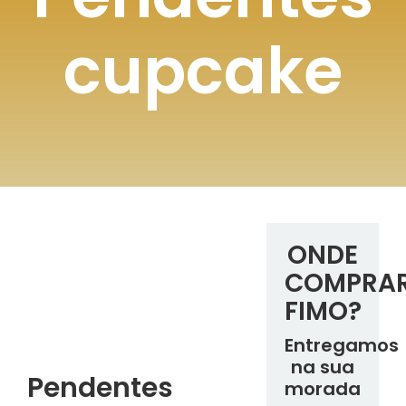
cupcake
ONDE
COMPRA
FIMO?
Entregamos
na sua
Pendentes
morada