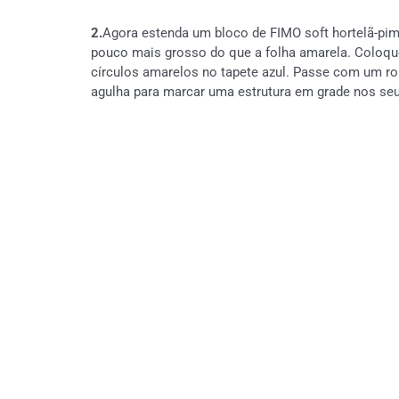
2.
Agora estenda um bloco de FIMO soft hortelã-pime
pouco mais grosso do que a folha amarela. Coloque
círculos amarelos no tapete azul. Passe com um ro
agulha para marcar uma estrutura em grade nos se