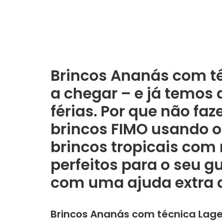
Brincos Ananás com té
a chegar – e já temos
férias. Por que não faz
brincos FIMO usando o
brincos tropicais com
perfeitos para o seu g
com uma ajuda extra d
Brincos Ananás com técnica Lage,