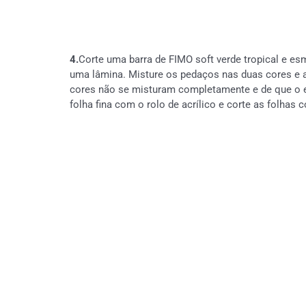
4.
Corte uma barra de FIMO soft verde tropical e e
uma lâmina. Misture os pedaços nas duas cores e a
cores não se misturam completamente e de que o e
folha fina com o rolo de acrílico e corte as folhas