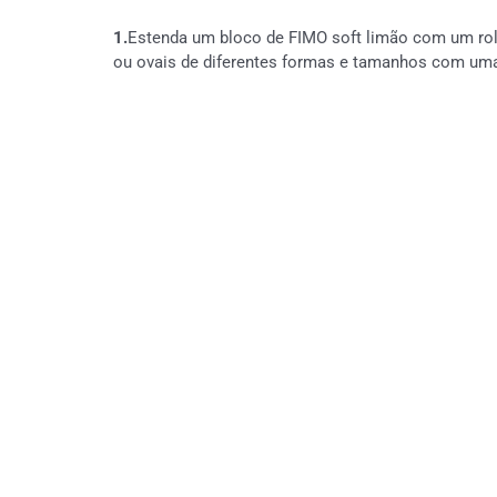
1.
Estenda um bloco de FIMO soft limão com um rolo 
ou ovais de diferentes formas e tamanhos com uma