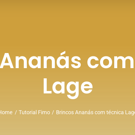
 Ananás com
Lage
Home
Tutorial Fimo
Brincos Ananás com técnica Lag