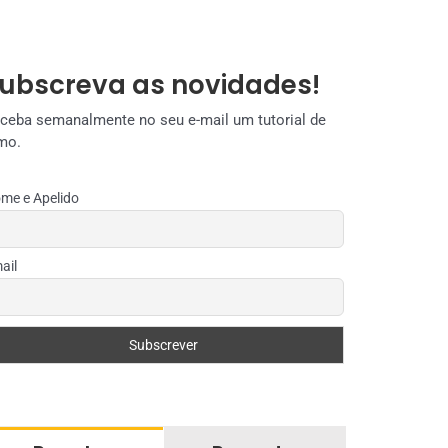
ubscreva as novidades!
ceba semanalmente no seu e-mail um tutorial de
mo.
me e Apelido
ail