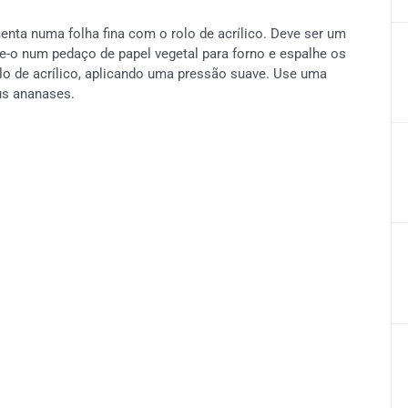
nta numa folha fina com o rolo de acrílico. Deve ser um
-o num pedaço de papel vegetal para forno e espalhe os
lo de acrílico, aplicando uma pressão suave. Use uma
us ananases.