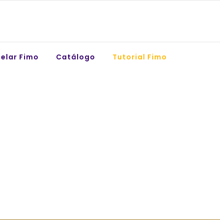
elar Fimo
Catálogo
Tutorial Fimo