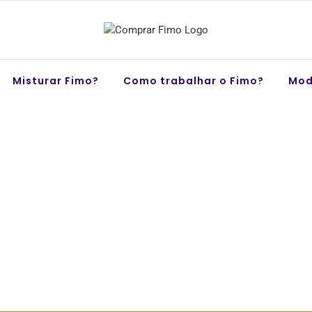
Misturar Fimo?
Como trabalhar o Fimo?
Mod