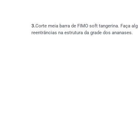
3.
Corte meia barra de FIMO soft tangerina. Faça alg
reentrâncias na estrutura da grade dos ananases.