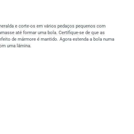
smeralda e corte-os em vários pedaços pequenos com
masse até formar uma bola. Certifique-se de que as
feito de mármore é mantido. Agora estenda a bola numa
 com uma lâmina.