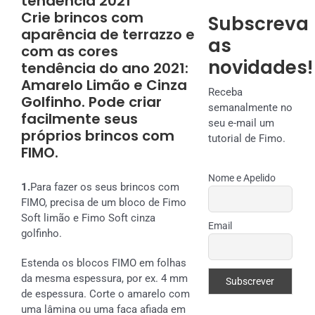
tendência 2021
Crie brincos com
Subscreva
aparência de terrazzo e
as
com as cores
novidades!
tendência do ano 2021:
Amarelo Limão e Cinza
Receba
Golfinho. Pode criar
semanalmente no
facilmente seus
seu e-mail um
próprios brincos com
tutorial de Fimo.
FIMO.
Nome e Apelido
1.
Para fazer os seus brincos com
FIMO, precisa de um bloco de Fimo
Soft limão e Fimo Soft cinza
Email
golfinho.
Estenda os blocos FIMO em folhas
da mesma espessura, por ex. 4 mm
de espessura. Corte o amarelo com
uma lâmina ou uma faca afiada em