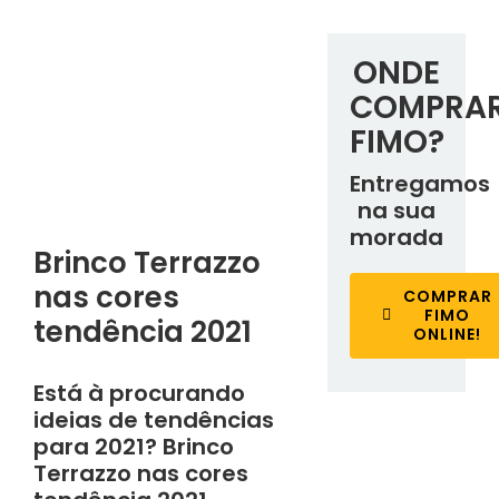
ONDE
COMPRA
FIMO?
Entregamos
na sua
morada
Brinco Terrazzo
nas cores
COMPRAR
FIMO
tendência 2021
ONLINE!
Está à procurando
ideias de tendências
para 2021? Brinco
Terrazzo nas cores