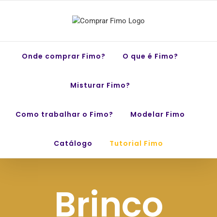
Skip
to
content
Onde comprar Fimo?
O que é Fimo?
Misturar Fimo?
Como trabalhar o Fimo?
Modelar Fimo
Catálogo
Tutorial Fimo
Brinco